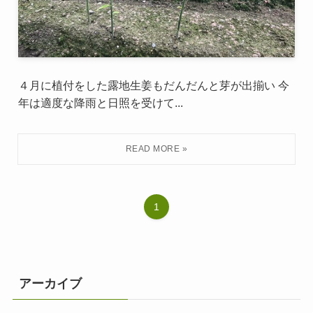
４月に植付をした露地生姜もだんだんと芽が出揃い 今
年は適度な降雨と日照を受けて...
1
アーカイブ