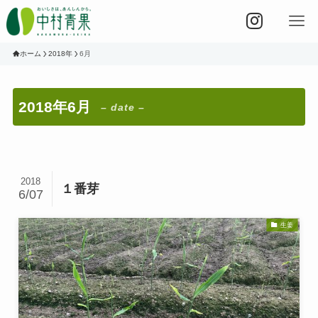
ホーム
2018年
6月
2018年6月
– date –
2018
１番芽
6/07
生姜