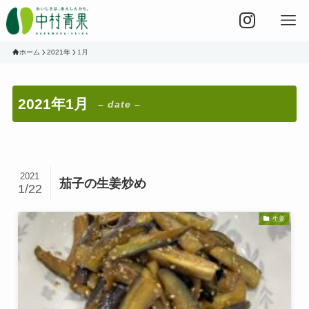
ホーム
2021年
1月
2021年1月
– date –
2021
茄子の生姜炒め
1/22
生姜